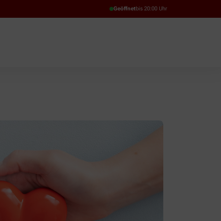
Geöffnet
bis 20:00 Uhr