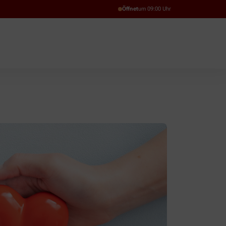
Öffnet
um 09:00 Uhr